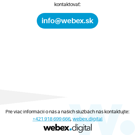
kontaktovať:
info@webex.sk
Pre viac informácií o nás a našich službách nás kontaktujte:
+421 918 699 666
,
webex.digital