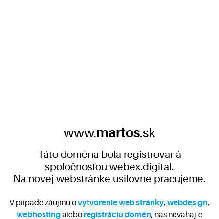
www.
martos
.sk
Táto doména bola registrovaná
spoločnosťou webex.digital.
Na novej webstránke usilovne pracujeme.
V prípade záujmu o
vytvorenie web stránky
,
webdesign
,
webhosting
alebo
registráciu domén
, nás neváhajte